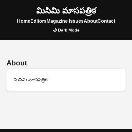
మిసిమి మాసపత్రిక
Home
Editors
Magazine Issues
About
Contact
🌙 Dark Mode
About
మిసిమి మాసపత్రిక